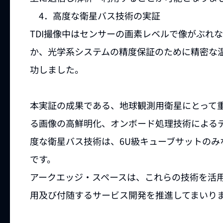
4．高度な衛星バス技術の実証
TDI撮像中はセンサーの画素レベルで像がぶれ
か、光学系システムの精度保証のために精密な
功しました。
本実証の成果である、地球観測用衛星にとって重
る画像の高鮮明化、オンボード処理技術による
度な衛星バス技術は、6U級キューブサットの
です。
アークエッジ・スペースは、これらの技術を活
用及び付随するサービス開発を推進してまいり