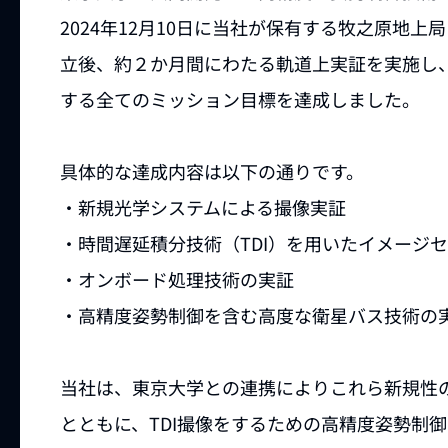
2024年12月10日に当社が保有する牧之原地
立後、約２か月間にわたる軌道上実証を実施し
する全てのミッション目標を達成しました。
具体的な達成内容は以下の通りです。
・新規光学システムによる撮像実証
・時間遅延積分技術（TDI）を用いたイメージ
・オンボード処理技術の実証
・高精度姿勢制御を含む高度な衛星バス技術の
当社は、東京大学との連携によりこれら新規性
とともに、TDI撮像をするための高精度姿勢制