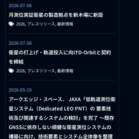
2026-07-08
月測位実証衛星の製造拠点を新木場に新設
2026
,
プレスリリース
,
最新情報
2026-07-08
衛星の打上げ・軌道投入に向けD-Orbitと契約
を締結
2026
,
プレスリリース
,
最新情報
2026-05-19
アークエッジ・スペース、 JAXA「低軌道測位衛
星システム（Dedicated LEO PNT）の 要素技
術及び関連するシステムの検討」を完了 ～既存
GNSSに依存しない頑健な衛星測位システムの
構築に向け、技術要素とシステム全体像を整理