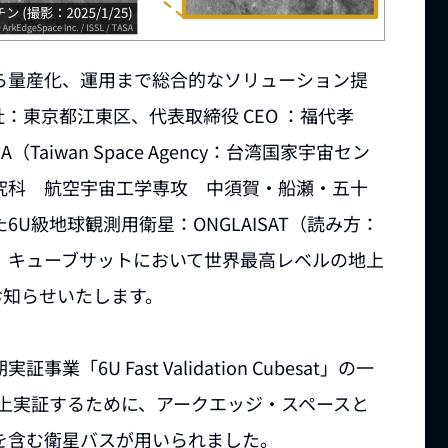
ら量産化、運用まで総合的なソリューション提
東京都江東区、代表取締役 CEO ：福代孝
iwan Space Agency：台湾国家宇宙セン
究科 航空宇宙工学専攻 中須賀・船瀬・五十
6U級地球観測用衛星：ONGLAISAT（読み方：
、キューブサットにおいて世界最高レベルの地上
をお知らせいたします。
業「6U Fast Validation Cubesat」の一
道上実証するために、アークエッジ・スペースと
を含む衛星バスが用いられました。