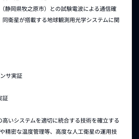
上局（静岡県牧之原市）との試験電波による通信確
、同衛星が搭載する地球観測用光学システムに関
センサ実証
実証
の高いシステムを適切に統合する技術を確立する
御や精密な温度管理等、高度な人工衛星の運用技