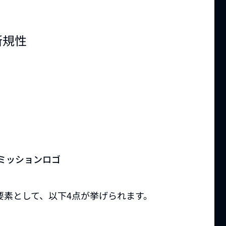
新規性
Tのミッションロゴ
要素として、以下4点が挙げられます。