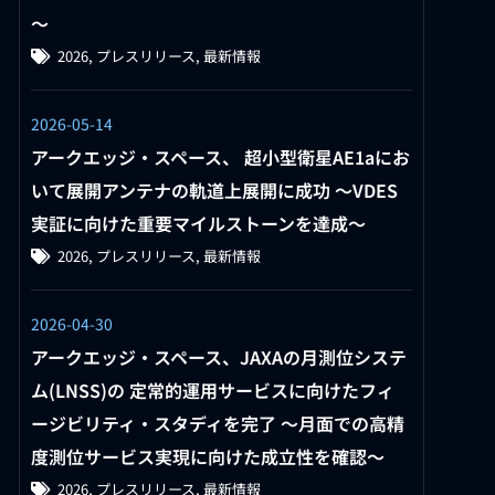
～
2026
,
プレスリリース
,
最新情報
2026-05-14
アークエッジ・スペース、 超小型衛星AE1aにお
いて展開アンテナの軌道上展開に成功 〜VDES
実証に向けた重要マイルストーンを達成〜
2026
,
プレスリリース
,
最新情報
2026-04-30
アークエッジ・スペース、JAXAの月測位システ
ム(LNSS)の 定常的運用サービスに向けたフィ
ージビリティ・スタディを完了 ～月面での高精
度測位サービス実現に向けた成立性を確認～
2026
,
プレスリリース
,
最新情報