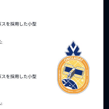
バスを採用した小型
開始
2-
バスを採用した小型
1-