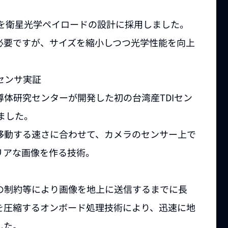
学システムを衛星光学ペイロードの設計に採用しました。
必要ですが、サイズを縮小しつつ光学性能を向上
センサ実証
体研究センターが開発した初の台湾産TDIセン
しました。
移動する速さに合わせて、カメラのセンサー上で
リアな画像を作る技術。
の制約等により画像を地上に送信するまでに長
を圧縮するオンボード処理技術により、迅速に地
した。