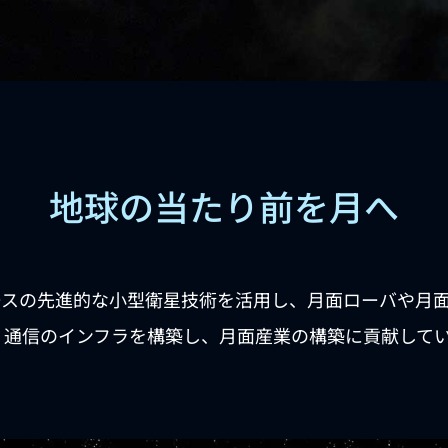
地球の当たり前を月へ
ースの先進的な小型衛星技術を活用し、月面ローバや月
・通信のインフラを構築し、月面産業の構築に貢献して