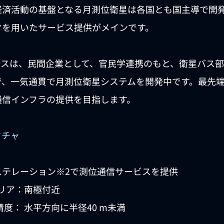
経済活動の基盤となる月測位衛星は各国とも国主導で開
タを用いたサービス提供がメインです。
ースは、民間企業として、官民学連携のもと、衛星バス
で、一気通貫で月測位衛星システムを開発中です。最先
通信インフラの提供を目指します。
クチャ
ステレーション※2で測位通信サービスを提供
リア：南極付近
度： 水平方向に半径40 m未満