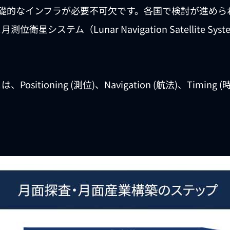
基礎的なインフラが必要不可欠です。各国で検討が進められ
衛星システム（Lunar Navigation Satellite Sy
Positioning (測位)、Navigation (航法)、Timin