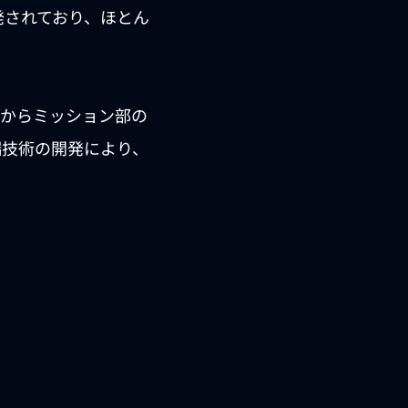
発されており、ほとん
部からミッション部の
端技術の開発により、