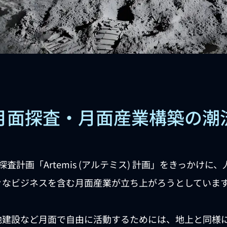
月面探査・月面産業構築の潮
探査計画「Artemis (アルテミス) 計画」をきっかけ
々なビジネスを含む月面産業が立ち上がろうとしていま
地建設など月面で自由に活動するためには、地上と同様