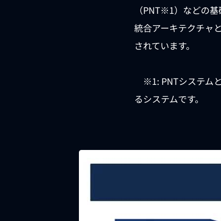
（PNT※1）などの
統合アーキテクチャと月測位
されています。
※1: PNTシステムとは、
るシステムです。