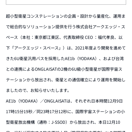
超小型衛星コンステレーションの企画・設計から量産化、運用ま
で総合的なソリューション提供を行う株式会社アークエッジ・ス
ペース（本社：東京都江東区、代表取締役 CEO ：福代孝良、以
下「アークエッジ・スペース」）は、2021年度より開発を進めて
きた6U衛星汎用バスを採用したAE1b（YODAKA）、および台湾
との連携によるONGLAISATの2機の6U級小型衛星が国際宇宙ス
テーションから放出され、衛星との通信確立により運用を開始し
ましたので、お知らせいたします。
AE1b（YODAKA）／ONGLAISATは、それぞれ日本時間12月9日
17時15分19秒／同23時17分12秒に、国際宇宙ステーションの小
型衛星放出機構（通称：J-SSOD）から放出され、本日12月10