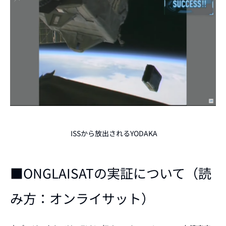
ISSから放出されるYODAKA
■ONGLAISATの実証について（読
み方：オンライサット）