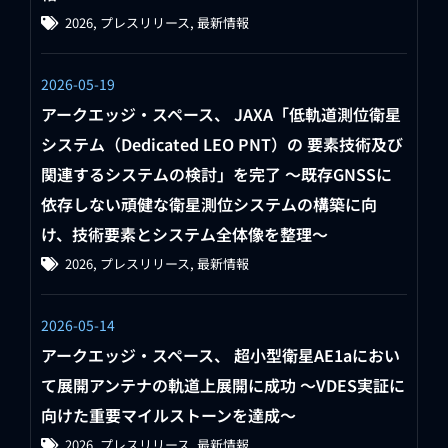
2026
,
プレスリリース
,
最新情報
2026-05-19
アークエッジ・スペース、 JAXA「低軌道測位衛星
システム（Dedicated LEO PNT）の 要素技術及び
関連するシステムの検討」を完了 ～既存GNSSに
依存しない頑健な衛星測位システムの構築に向
け、技術要素とシステム全体像を整理～
2026
,
プレスリリース
,
最新情報
2026-05-14
アークエッジ・スペース、 超小型衛星AE1aにおい
て展開アンテナの軌道上展開に成功 〜VDES実証に
向けた重要マイルストーンを達成〜
2026
,
プレスリリース
,
最新情報