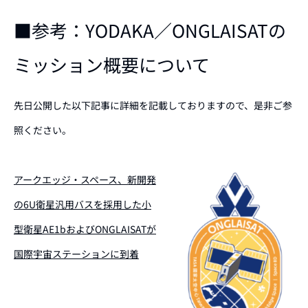
■参考：YODAKA／ONGLAISATの
ミッション概要について
先日公開した以下記事に詳細を記載しておりますので、是非ご参
照ください。
アークエッジ・スペース、新開発
の6U衛星汎用バスを採用した小
型衛星AE1bおよびONGLAISATが
国際宇宙ステーションに到着