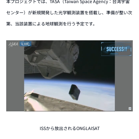
本プロジェクトでは、TASA（Taiwan Space Agency：台湾宇宙
センター）が新規開発した光学観測装置を搭載し、準備が整い次
第、当該装置による地球観測を行う予定です。
ISSから放出されるONGLAISAT