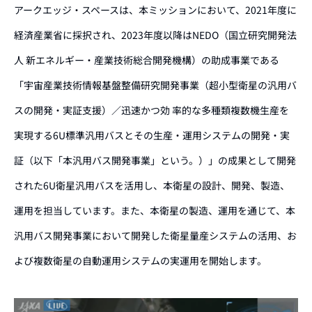
アークエッジ・スペースは、本ミッションにおいて、
2021年度に
経済産業省に採択され、2023年度以降は
NEDO（国立研究開発法
人 新エネルギー・産業技術総合開発機構）の助成事業である
「宇宙産業技術情報基盤整備研究開発事業（超小型衛星の汎用バ
スの開発・実証支援）／迅速かつ効 率的な多種類複数機生産を
実現する6U標準汎用バスとその生産・運用システムの開発・実
証（以下「本汎用バス開発事業」という。）」の成果として開発
された6U衛星汎用バスを活用し、本衛星の設計、開発、製造、
運用を担当しています。また、本衛星の製造、運用を通じて、本
汎用バス開発事業において開発した衛星量産システムの活用、お
よび複数衛星の自動運用システムの実運用を開始します。