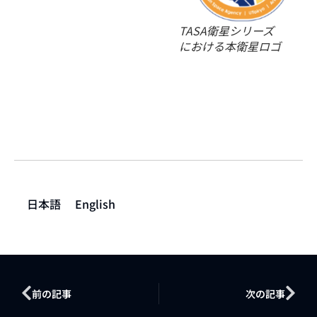
TASA衛星シリーズ
における本衛星ロゴ
日本語
English
前の記事
次の記事