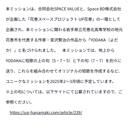
本ミッションは、合同会社SPACE VALUEと、Space BD株式会社
が企画した「花巻スペースプロジェクト UP花巻」の一環として
企画され、本ミッションに関わる岩手県立花巻北高等学校の地元
花巻市を代表する作家・宮沢賢治の作品から「YODAKA（よだ
か）」と名づけられました。
本ミッションでは、
地上から
YODAKAに短歌の上の句（5・7・5）と下の句（7・7）を別々に
送り、これらを組み合わせてオリジナルの短歌を作成するなど、
ユニークなミッションを2025年2〜3月頃に予定しています。
※上の句については、以下サイトにて公募されていますので、ご
参照ください。
https://up-hanamaki.com/article/239/