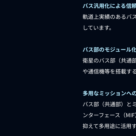
バス汎用化による信
軌道上実績のあるバ
しています。
バス部のモジュール
衛星のバス部（共通
や通信機等を搭載する
多用なミッションへ
バス部（共通部）と
ンターフェース（MI
抑えて多用途に活用