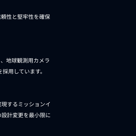
信頼性と堅牢性を確保
り、地球観測用カメラ
を採用しています。
実現するミッションイ
の設計変更を最小限に