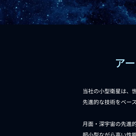
アー
当社の小型衛星は、
先進的な技術をベー
月面・深宇宙の先進
超小型ながら高い性