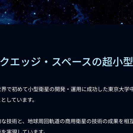
クエッジ・スペースの超小
世界で初めて小型衛星の開発・運用に成功した東京大学
スとしています。
的な技術と、地球周回軌道の商用衛星の技術の成果を相
能を実現しています。