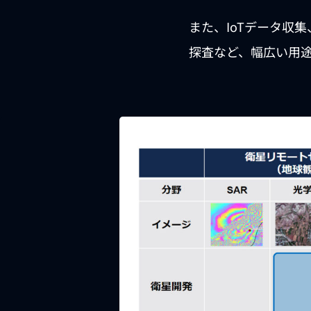
また、IoTデータ収
探査など、幅広い用