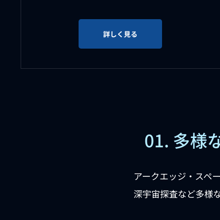
詳しく見る
01. 
アークエッジ・スペ
深宇宙探査など多様