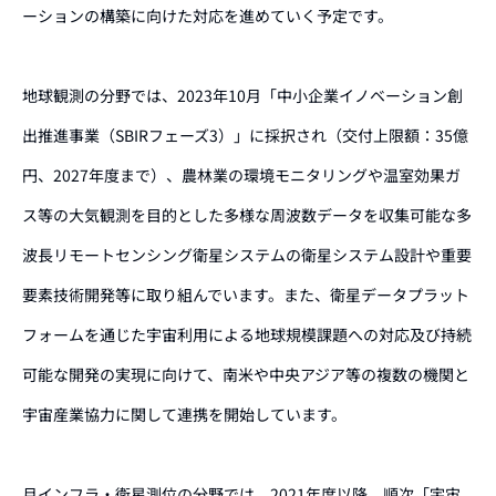
ーションの構築に向けた対応を進めていく予定です。
地球観測の分野では、2023年10月「中小企業イノベーション創
出推進事業（SBIRフェーズ3）」に採択され（交付上限額：35億
円、2027年度まで）、
農林業の環境モニタリングや温室効果ガ
ス等の大気観測を目的とした
多様な周波数データを収集可能な多
波長リモートセンシング衛星システムの衛星システム設計や重要
要素技術開発等に取り組んでいます。また、衛星データプラット
フォームを通じた宇宙利用による地球規模課題への対応及び持続
可能な開発の実現に向けて、南米や中央アジア等の複数の機関と
宇宙産業協力に関して連携を開始しています。
月インフラ・衛星測位の分野では、2021年度以降、順次「宇宙