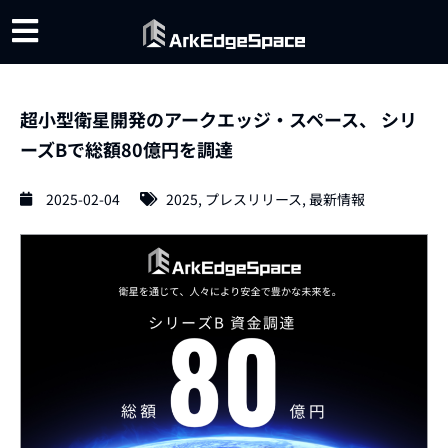
超小型衛星開発のアークエッジ・スペース、 シリ
ーズBで総額80億円を調達
2025-02-04
2025
,
プレスリリース
,
最新情報