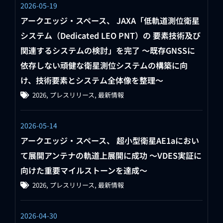
2026-05-19
アークエッジ・スペース、 JAXA「低軌道測位衛星
システム（Dedicated LEO PNT）の 要素技術及び
関連するシステムの検討」を完了 ～既存GNSSに
依存しない頑健な衛星測位システムの構築に向
け、技術要素とシステム全体像を整理～
2026
,
プレスリリース
,
最新情報
2026-05-14
アークエッジ・スペース、 超小型衛星AE1aにおい
て展開アンテナの軌道上展開に成功 〜VDES実証に
向けた重要マイルストーンを達成〜
2026
,
プレスリリース
,
最新情報
2026-04-30