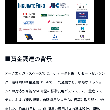
■資金調達の背景
アークエッジ・スペースでは、IoTデータ収集、リモートセンシン
グ、船舶向け衛星通信（VDES）、光通信など、多様なミッショ
ンへの対応が可能な6U衛星の標準汎用バスシステム、量産シス
テム、および複数衛星の自動運用システム
の
構築に取り組んでき
ました。昨年11月には、6U衛星の汎用バスの基本設計、開発、