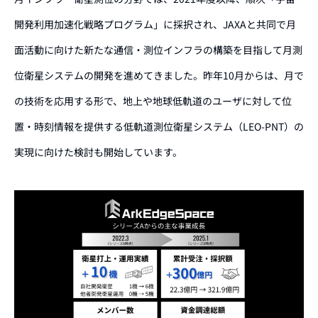
開発利用加速化戦略プログラム」に採択され、JAXAと共同で月
面活動に向けた新たな通信・測位インフラの構築を目指して月測
位衛星システムの開発を進めてきました。昨年10月からは、月で
の技術を応用する形で、地上や地球低軌道のユーザに対して位
置・時刻情報を提供する低軌道測位衛星システム（LEO-PNT）の
実現に向けた検討も開始しています。