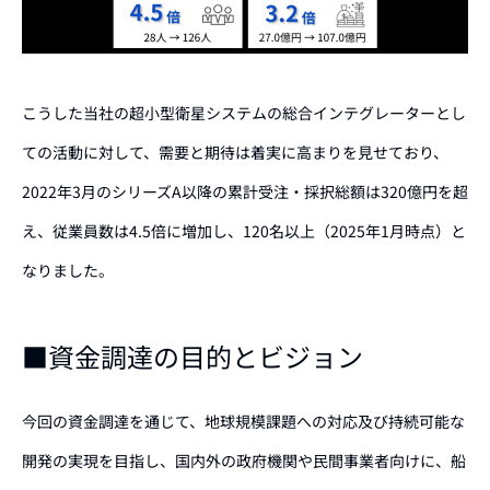
こうした当社の超小型衛星システムの総合インテグレーターとし
ての活動に対して、需要と期待は着実に高まりを見せており、
2022年3月のシリーズA以降の累計受注・採択総額は320億円を超
え、従業員数は4.5倍に増加し、120名以上（2025年1月時点）と
なりました。
■資金調達の目的とビジョン
今回の資金調達
を通じて
、地球規模課題への対応及び持続可能な
開発の実現
を目指し
、国内外の政府機関や民間事業者
向けに
、船