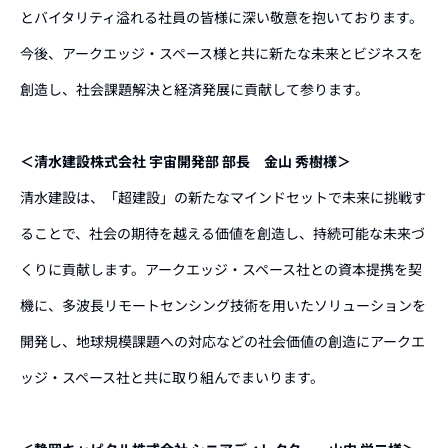
とバイタリティ溢れる社員の皆様に深い敬意を抱いております。
今後、アークエッジ・スペース様と共に新たな未来とビジネスを
創造し、社会課題解決と経済発展に貢献して参ります。
＜清水建設株式会社 宇宙開発部 部長 金山 秀樹様＞
清水建設は、「超建設」の新たなマインドセットで未来に挑戦す
ることで、社会の期待を越える価値を創造し、持続可能な未来づ
くりに貢献します。アークエッジ・スペース社との資本提携を契
機に、多波長リモートセンシング技術を用いたソリューションを
開発し、地球規模課題への対応などの社会価値の創造にアークエ
ッジ・スペース社と共に取り組んでまいります。