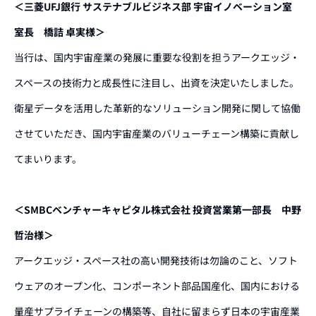
＜三菱UFJ銀行 サステナブルビジネス部 宇宙イノベーション室
室長 橋詰 卓実様＞
当行は、国内宇宙産業の発展に重要な役割を担うアークエッジ・
スペースの技術力と成長性に注目し、出資を決定いたしました。
衛星データを活用した革新的なソリューション開発に関して協働
させていただき、国内宇宙産業のバリューチェーン構築に貢献し
てまいります。
＜SMBCベンチャーキャピタル株式会社 投資営業第一部長 中野
哲治様＞
アークエッジ・スペース社の高い開発技術は勿論のこと、ソフト
ウェアのオープン化、コンポーネント部品国産化、国内における
量産サプライチェーンの構築等、自社に留まらず日本の宇宙産業