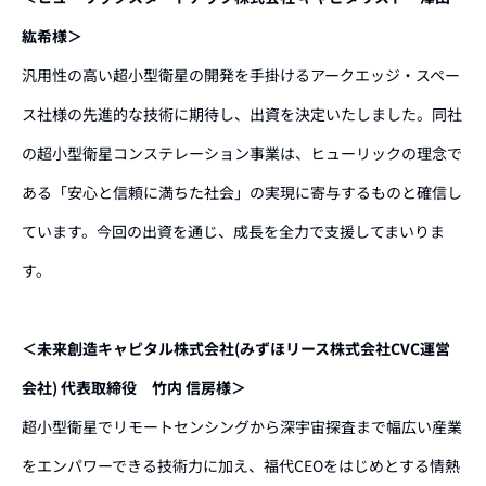
紘希様＞
汎用性の高い超小型衛星の開発を手掛けるアークエッジ・スペー
ス社様の先進的な技術に期待し、出資を決定いたしました。同社
の超小型衛星コンステレーション事業は、ヒューリックの理念で
ある「安心と信頼に満ちた社会」の実現に寄与するものと確信し
ています。今回の出資を通じ、成長を全力で支援してまいりま
す。
＜未来創造キャピタル株式会社(みずほリース株式会社CVC運営
会社) 代表取締役 竹内 信房様＞
超小型衛星でリモートセンシングから深宇宙探査まで幅広い産業
をエンパワーできる技術力に加え、福代CEOをはじめとする情熱