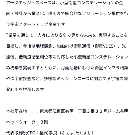
アークエッジ・スペースは、小型衛星コンステレーションの企
画・設計から量産化、運用まで総合的なソリューション提供を行
う宇宙スタートアップ企業です。
“衛星を通じて、人々により安全で豊かな未来を”実現することを
目指し、今後は地球観測、船舶向け衛星通信（衛星VDES）、光
通信、低軌道衛星測位等に対応した小型衛星コンステレーション
の構築を実現するとともに、月面活動にむけた衛星インフラ構築
や深宇宙探査など、多様なミッションニーズに対応する宇宙の開
発利用を推進します。
本社所在地 ：東京都江東区有明一丁目３番３３号ドーム有明
ヘッドクォーター３階
代表取締役CEO：福代 孝良（ふくよ たかよし）