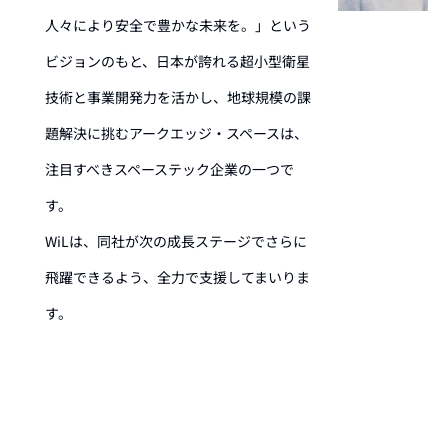
人々により安全で豊かな未来を。」という
ビジョンのもと、日本が誇れる超小型衛星
技術と事業開発力を活かし、地球規模の課
題解決に挑むアークエッジ・スペースは、
注目すべきスペーステック企業の一つで
す。
WiLは、同社が次の成長ステージでさらに
飛躍できるよう、全力で支援してまいりま
す。