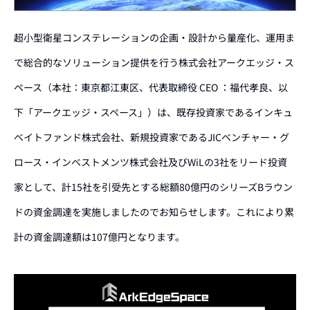
超小型衛星コンステレーションの企画・設計から量産化、運用ま
で総合的なソリューション提供を行う株式会社アークエッジ・ス
ペース（本社：東京都江東区、代表取締役 CEO ：福代孝良、以
下「アークエッジ・スペース」）は、既存投資家であるインキュ
ベイトファンド株式会社、新規投資家であるJICベンチャー・グ
ロース・インベストメンツ株式会社及びWiLの3社をリード投資
家として、計15社を引受先とする総額80億円のシリーズBラウン
ドの資金調達を実施しましたのでお知らせします。これにより累
計の資金調達額は107億円となります。