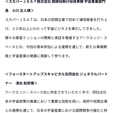
＜スカパーＪＳＡＴ株式会社 取締役執行役員専務 宇宙事業部門
長 小川 正人様＞
スカパーＪＳＡＴは、日本の民間企業で初めて通信衛星を打ち上
げ、３０年以上にわたって宇宙ビジネスを牽引してきました。
様々な衛星ミッションの開発と実証を推進するアークエッジ・ス
ペースとの、今回の資本参加による連携を通じて、新たな事業開
発と宇宙産業の発展に貢献して参ります。
＜フォースタートアップスキャピタル合同会社 ジェネラルパート
ナー 清水 和彦様＞
アークエッジ・スペース社に伴走させていただく中で、同社は日
本の宇宙政策の推進において重要な役割を担い、政府や民間企業
との連携を通じて、日本の宇宙産業における国際競争力強化と持