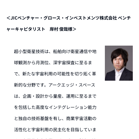
＜JICベンチャー・グロース・インベストメンツ株式会社 ベンチ
ャーキャピタリスト 岸村 俊哉様＞
超小型衛星技術は、船舶向け衛星通信や地
球観測から月測位、深宇宙探査に至るま
で、新たな宇宙利用の可能性を切り拓く革
新的な分野です。アークエッジ・スペース
は、企画・設計から量産、運用に至るまで
を包括した高度なインテグレーション能力
と独自の技術基盤を有し、商業宇宙活動の
活性化と宇宙利用の民主化を目指していま