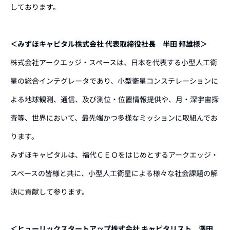
しております。
＜みずほキャピタル株式会社 代表取締役社長 半田 邦雄様＞
株式会社アークエッジ・スペースは、日本を代表する小型人工衛
星の総合インテグレータであり、小型衛星コンステレーションに
よる地球観測、通信、及び測位・位置情報提供や、月・深宇宙探
査等、世界において、最先端かつ多様なミッションに取組んでお
ります。
みずほキャピタルは、福代ＣＥＯをはじめとするアークエッジ・
スペースの皆様と共に、小型人工衛星による様々な社会課題の解
決に貢献して参ります。
＜ヒューリックスタートアップ株式会社 キャピタリスト 澤田