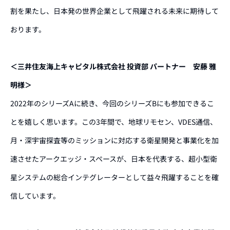
割を果たし、日本発の世界企業として飛躍される未来に期待して
おります。
＜三井住友海上キャピタル株式会社 投資部 パートナー 安藤 雅
明様＞
2022年のシリーズAに続き、今回のシリーズBにも参加できるこ
とを嬉しく思います。この3年間で、地球リモセン、VDES通信、
月・深宇宙探査等のミッションに対応する衛星開発と事業化を加
速させたアークエッジ・スペースが、日本を代表する、超小型衛
星システムの総合インテグレーターとして益々飛躍することを確
信しています。