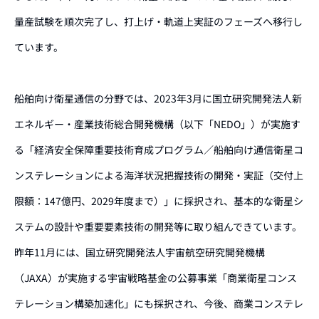
量産試験を順次完了し、打上げ・軌道上実証のフェーズへ移行し
ています。
船舶向け衛星通信の分野では、2023年3月に国立研究開発法人新
エネルギー・産業技術総合開発機構（以下「NEDO」）が実施す
る「経済安全保障重要技術育成プログラム／船舶向け通信衛星コ
ンステレーションによる海洋状況把握技術の開発・実証（交付上
限額：147億円、2029年度まで）」に採択され、基本的な衛星シ
ステムの設計や重要要素技術の開発等に取り組んできています。
昨年11月には、国立研究開発法人宇宙航空研究開発機構
（JAXA）が実施する宇宙戦略基金の公募事業「商業衛星コンス
テレーション構築加速化」にも採択され、今後、商業コンステレ