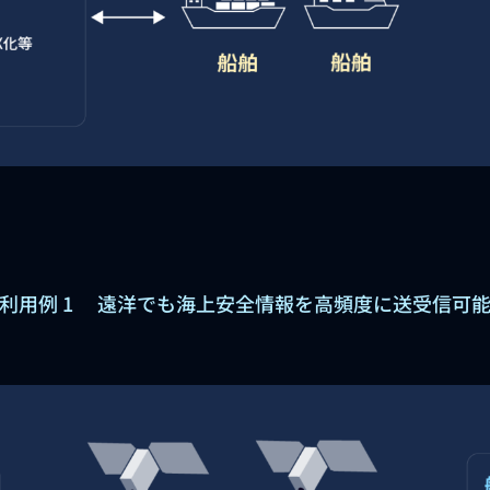
利用例 1 遠洋でも海上安全情報を高頻度に送受信可