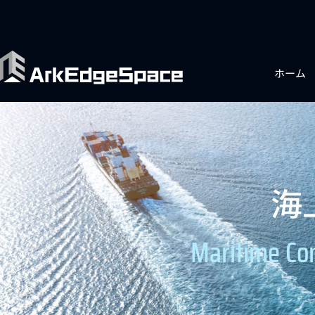
ホーム
海
Maritime Co