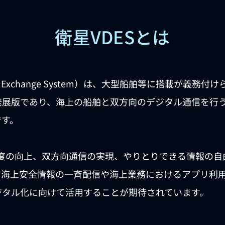
衛星VDESとは
ata Exchange System）は、大型船舶等に搭載が義務付
発展版であり、海上の船舶と双方向のデジタル通信を行
です。
速度の向上、双方向通信の実現、やりとりできる情報の
、海上安全情報の一斉配信や海上業務におけるアプリ利
ジタル化に向けて活用することが期待されています。