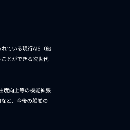
けられている現行AIS（船
うことができる次世代
自由度向上等の機能拡張
用など、今後の船舶の