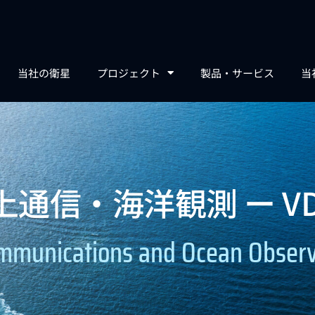
当社の衛星
プロジェクト
製品・サービス
当
上通信・海洋観測 ー VD
mmunications and Ocean Observ