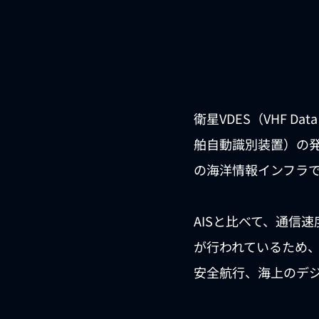
衛星VDES（VHF D
舶⾃動識別装置）の
の海洋情報インフラ
AISと比べて、通信
が行われているため
安全航行、海上のデ