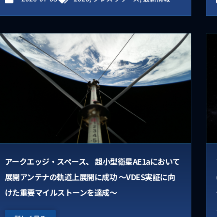
アークエッジ・スペース、 超小型衛星AE1aにおいて
展開アンテナの軌道上展開に成功 〜VDES実証に向
けた重要マイルストーンを達成〜