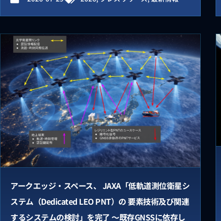
アークエッジ・スペース、 JAXA「低軌道測位衛星シ
ステム（Dedicated LEO PNT）の 要素技術及び関連
するシステムの検討」を完了 ～既存GNSSに依存し