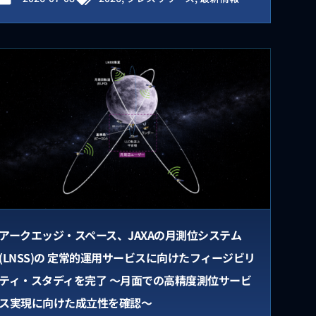
アークエッジ・スペース、JAXAの月測位システム
(LNSS)の 定常的運用サービスに向けたフィージビリ
ティ・スタディを完了 ～月面での高精度測位サービ
ス実現に向けた成立性を確認～