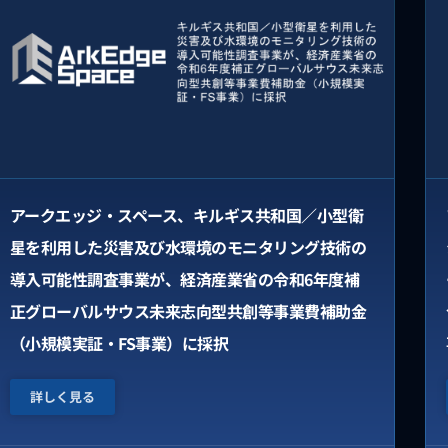
アークエッジ・スペース、キルギス共和国／小型衛
星を利用した災害及び水環境のモニタリング技術の
導入可能性調査事業が、経済産業省の令和6年度補
正グローバルサウス未来志向型共創等事業費補助金
（小規模実証・FS事業）に採択
詳しく見る