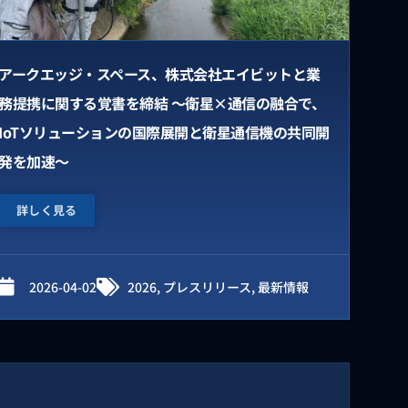
アークエッジ・スペース、株式会社エイビットと業
務提携に関する覚書を締結 ～衛星×通信の融合で、
IoTソリューションの国際展開と衛星通信機の共同開
発を加速～
詳しく見る
2026-04-02
2026
,
プレスリリース
,
最新情報