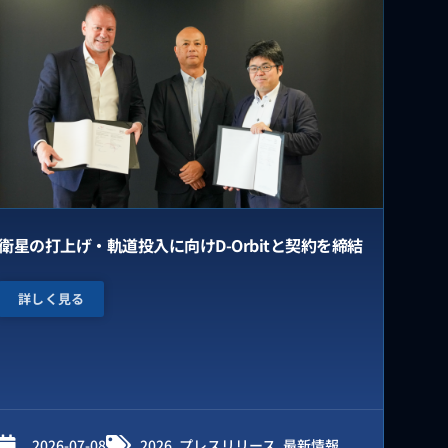
衛星の打上げ・軌道投入に向けD-Orbitと契約を締結
詳しく見る
2026-07-08
2026
,
プレスリリース
,
最新情報