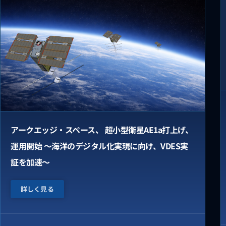
アークエッジ・スペース、 超小型衛星AE1a打上げ、
運用開始 ～海洋のデジタル化実現に向け、VDES実
証を加速～
詳しく見る