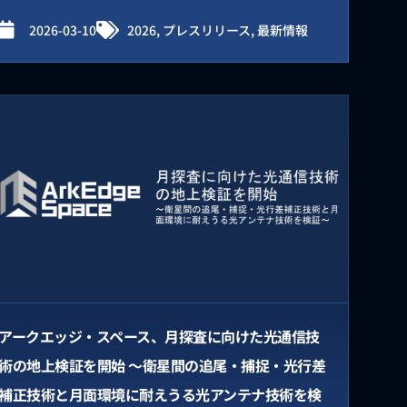
2026-03-10
2026
,
プレスリリース
,
最新情報
アークエッジ・スペース、月探査に向けた光通信技
術の地上検証を開始 ～衛星間の追尾・捕捉・光行差
補正技術と月面環境に耐えうる光アンテナ技術を検