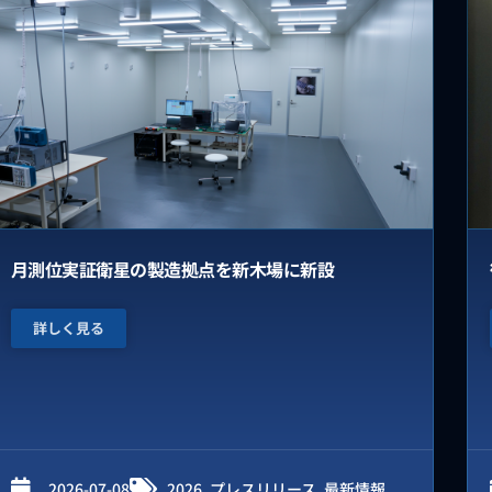
月測位実証衛星の製造拠点を新木場に新設
詳しく見る
2026-07-08
2026
,
プレスリリース
,
最新情報