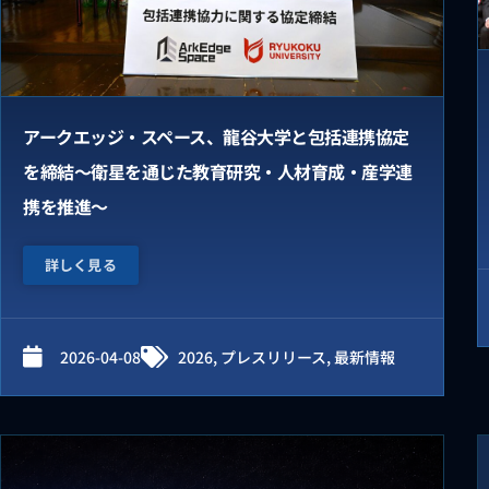
アークエッジ・スペース、龍谷大学と包括連携協定
を締結～衛星を通じた教育研究・人材育成・産学連
携を推進～
詳しく見る
2026-04-08
2026
,
プレスリリース
,
最新情報