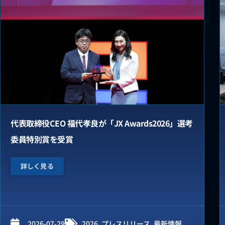
代表取締役CEO 福代孝良が「JX Awards2026」選考
委員特別賞を受賞
詳しく見る
2026-07-29
2026
,
プレスリリース
,
最新情報