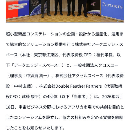
超小型衛星コンステレーションの企画・設計から量産化、運用ま
で総合的なソリューション提供を行う株式会社アークエッジ・ス
ペース（本社：東京都江東区、代表取締役 CEO ：福代孝良、以
下「アークエッジ・スペース」）と、一般社団法人クロスユー
（理事長：中須賀 真一）、株式会社アクセルスペース（代表取締
役：中村 友哉）、株式会社Double Feather Partners（代表取締
役CEO：武藤 康平）の4団体（以下「当事者」）は、2026年2月
18日、宇宙ビジネス分野におけるアフリカ市場での共創を目的と
したコンソーシアムを設立し、協力の枠組みを定める覚書を締結
したことをお知らせいたします。