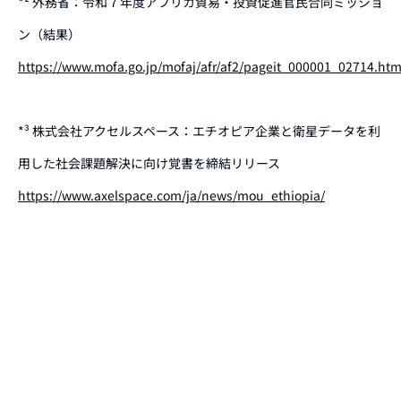
*² 外務省：令和７年度アフリカ貿易・投資促進官民合同ミッショ
ン（結果）
https://www.mofa.go.jp/mofaj/afr/af2/pageit_000001_02714.htm
*³ 株式会社アクセルスペース：エチオピア企業と衛星データを利
用した社会課題解決に向け覚書を締結リリース
https://www.axelspace.com/ja/news/mou_ethiopia/