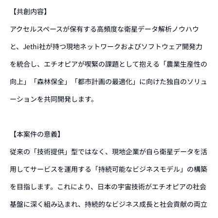
【共創内容】
アクセルスペースが保有する高頻度な衛星データ解析ノウハウ
と、Jethi社が持つ現地ネットワークおよびソフトウェア開発力
を統合し、エチオピアが喫緊の課題として抱える「農業生産性の
向上」「森林保全」「都市計画の最適化」に向けた独自のソリュ
ーションを共同開発します。
【本案件の意義】
従来の「技術提供」型ではなく、現地企業が自ら衛星データを活
用してサービスを運用する「持続可能なビジネスモデル」の構築
を目指します。これにより、日本の宇宙技術がエチオピアの社会
基盤に深く組み込まれ、持続的なビジネス成長と社会貢献の両立