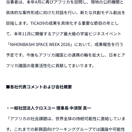
当事者は、本年4月に再びアフリカを訪問し、現地の公的機関と
具体的な案件形成に向けた対話を行い、新たな共創モデル創出を
目指します。TICAD9の成果を具体化する重要な節目の年とし
て、本年11月に開催するアジア最大級の宇宙ビジネスイベント
「NIHONBASHI SPACE WEEK 2026」において、成果報告を行う
予定です。今後もアフリカ諸国との連携の輪を拡大し、日本とア
フリカ諸国の産業活性化に貢献してまいります。
■各社代表コメントおよび会社概要
・一般社団法人クロスユー 理事長 中須賀 真一
「アフリカの社会課題は、世界全体の持続可能性に直結していま
す。これまでの新興国向けワーキンググループでは議論や可能性