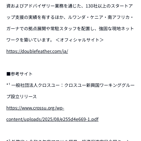
資およびアドバイザリー業務を通じた、130社以上のスタートア
ップ支援の実績を有するほか、ルワンダ・ケニア・南アフリカ・
ガーナでの拠点展開や常駐スタッフを配置し、強固な現地ネット
ワークを築いています。 ＜オフィシャルサイト＞
https://doublefeather.com/ja/
■参考サイト
*¹ 一般社団法人クロスユー：クロスユー新興国ワーキンググルー
プ設立リリース
https://www.crossu.org/wp-
content/uploads/2025/08/e255d4e669-1.pdf