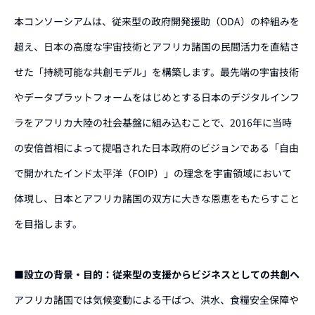
本コンソーシアムは、従来型の政府開発援助（ODA）の枠組みを
超え、日本の高度な宇宙技術とアフリカ諸国の民間活力を直結さ
せた「持続可能な共創モデル」を構築します。最先端の宇宙技術
やデータプラットフォームをはじめとする日本のデジタルインフ
ラをアフリカ大陸の社会基盤に組み込むことで、2016年に当時
の安倍首相によって提唱された日本政府のビジョンである「自由
で開かれたインド太平洋（FOIP）」の理念を宇宙領域において
体現し、日本とアフリカ諸国の双方に大きな恩恵をもたらすこと
を目指します。
■設立の背景・目的：従来型の支援からビジネスとしての共創へ
アフリカ諸国では気候変動による干ばつ、洪水、食糧安全保障や