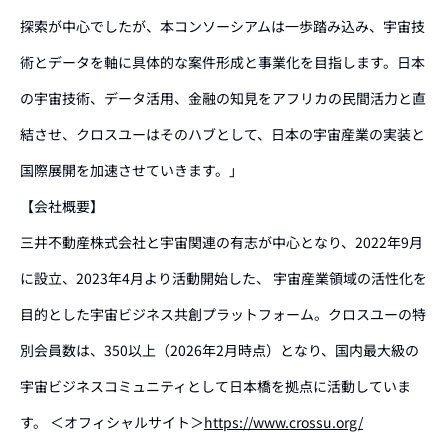
探索が中心でしたが、本コンソーシアムは一歩踏み込み、宇宙技
術とデータを軸に具体的な案件形成と事業化を目指します。日本
の宇宙技術、データ活用、金融の知見をアフリカの民間活力と直
結させ、クロスユーはそのハブとして、日本の宇宙産業の実装と
国際展開を加速させていきます。」
【会社概要】
三井不動産株式会社と宇宙関連の有志が中心となり、2022年9月
に設立、2023年4月より活動開始した、 宇宙産業領域の活性化を
目的とした宇宙ビジネス共創プラットフォーム。クロスユーの特
別会員数は、350以上（2026年2月時点）となり、国内最大級の
宇宙ビジネスコミュニティとして日本橋を拠点に活動していま
す。 ＜オフィシャルサイト＞
https://www.crossu.org/