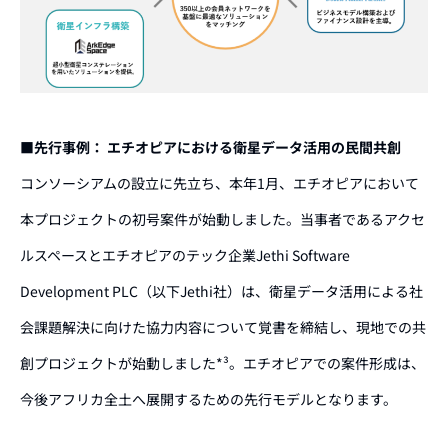
■先行事例： エチオピアにおける衛星データ活用の民間共創
コンソーシアムの設立に先立ち、本年1月、エチオピアにおいて
本プロジェクトの初号案件が始動しました。当事者であるアクセ
ルスペースとエチオピアのテック企業Jethi Software
Development PLC（以下Jethi社）は、衛星データ活用による社
会課題解決に向けた協力内容について覚書を締結し、現地での共
創プロジェクトが始動しました*³。エチオピアでの案件形成は、
今後アフリカ全土へ展開するための先行モデルとなります。