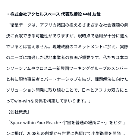
・株式会社アクセルスペース 代表取締役 中村 友哉
「衛星データは、アフリカ諸国の抱えるさまざまな社会課題の解
決に貢献できる可能性がありますが、現時点で活用が十分に進ん
でいるとは言えません。現地政府のコミットメントに加え、実際
の二―ズに精通した現地事業者の参画が重要です。私たちは本コ
ンソーシアムやクロスユー新興国ワーキンググループのメンバー
と共に現地事業者とパートナーシップを結び、課題解決に向けた
ソリューション開発に取り組むことで、日本とアフリカ双方にと
ってwin-winな関係を構築してまいります。」
【会社概要】
「Space within Your Reach〜宇宙を普通の場所に〜」をビジョ
ンに掲げ、2008年の創業から世界に先駆けて小型
衛星を開発し