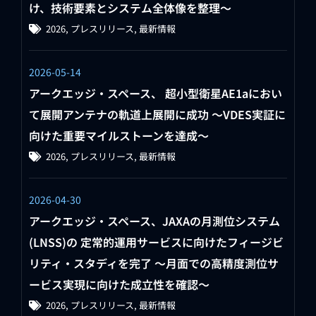
け、技術要素とシステム全体像を整理～
2026
,
プレスリリース
,
最新情報
2026-05-14
アークエッジ・スペース、 超小型衛星AE1aにおい
て展開アンテナの軌道上展開に成功 〜VDES実証に
向けた重要マイルストーンを達成〜
2026
,
プレスリリース
,
最新情報
2026-04-30
アークエッジ・スペース、JAXAの月測位システム
(LNSS)の 定常的運用サービスに向けたフィージビ
リティ・スタディを完了 ～月面での高精度測位サ
ービス実現に向けた成立性を確認～
2026
,
プレスリリース
,
最新情報