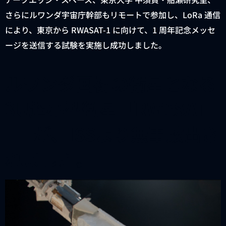
さらにルワンダ宇宙庁幹部もリモートで参加し、LoRa 通信
により、東京から RWASAT-1 に向けて、1 周年記念メッセ
ージを送信する試験を実施し成功しました。
ルワンダ国初の衛星となる
3U超小型衛星「RWASAT-
1」が、ISSより無事放出さ
れました。