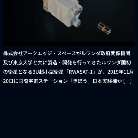
株式会社アークエッジ・スペースがルワンダ政府関係機関
及び東京大学と共に製造・開発を行ってきたルワンダ国初
の衛星となる3U超小型衛星「RWASAT-1」が、2019年11月
20日に国際宇宙ステーション「きぼう」日本実験棟か […]
「産業技術実用化開発事業
費補助金（宇宙産業技術情
報基盤整備研究開発事