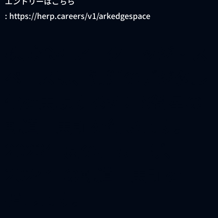
エントリーはこちら
: https://herp.careers/v1/arkedgespace
株式会社アークエッジ・ス
ペースは、海洋のデジタル
化を実現するVDES衛星の
軌道上実証を行います。
2023年度の打ち上げ、
2024年の軌道上実証を目
指します。