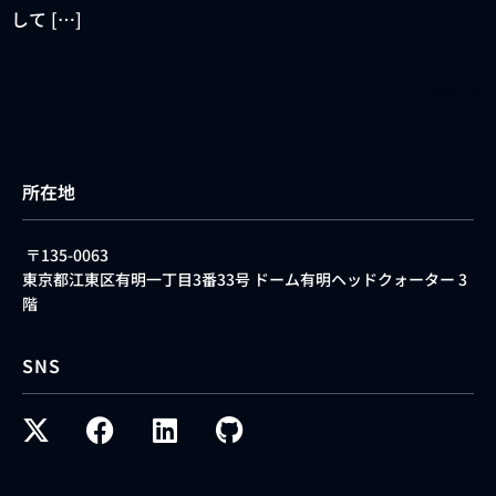
して […]
次へ
→
所在地
〒135-0063
東京都江東区有明一丁目3番33号 ドーム有明ヘッドクォーター 3
階
SNS