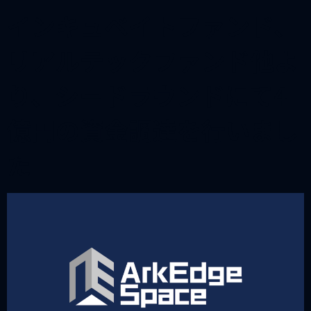
インキュベイトファンド、
リアルテックファンド他よ
り、シードラウンドにて4
億円の資金調達を行いまし
た