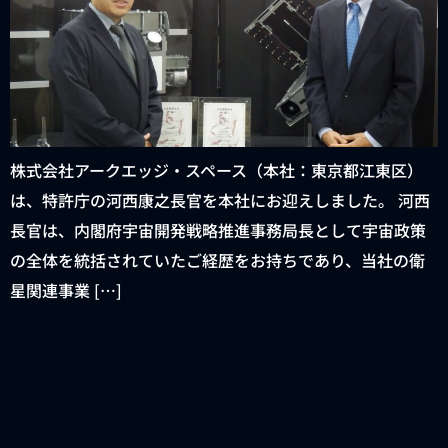
株式会社アークエッジ・スペース（本社：東京都江東区）
は、特許庁の河西康之長官を本社にお迎えしました。 河西
長官は、内閣府宇宙開発戦略推進事務局長として宇宙政策
の全体を統括されていたご経歴をお持ちであり、当社の衛
星関連事業 […]
パリ平和フォーラムの「ネ
ットゼロ・スペース宣言」