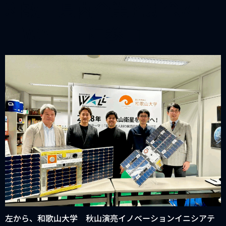
和歌山県内企業と新会社
「WALL」に参画
左から、和歌山大学 秋山演亮イノベーションイニシアテ