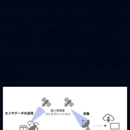
小型地上端末を使った衛星
ショートメッセージのデモ
に成功～IoT衛星コンステ
レーションのサービス化に
向けたグローバル実証を推
進～