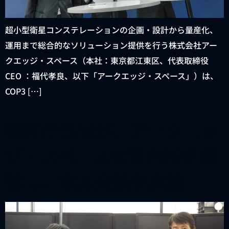
超小型衛星コンステレーションの企画・設計から量産化、
運用まで総合的なソリューション提供を行う株式会社アー
クエッジ・スペース（本社：東京都江東区、代表取締役
CEO ：福代孝良、以下「アークエッジ・スペース」）は、
COP3 […]
特許庁長官が、アークエッ
ジ・スペース有明本社を来
訪し、意見交換を実施