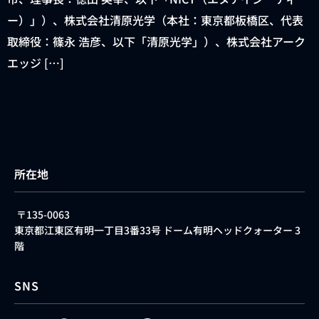
ー）」）、株式会社清原光学（本社：東京都板橋区、代表
取締役：篠永 浩彦、以下「清原光学」）、株式会社アーク
エッジ […]
次へ
→
所在地
〒135-0063
東京都江東区有明一丁目3番33号 ドーム有明ヘッドクォーター 3
階
SNS