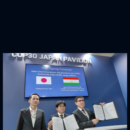
び温室効果ガス（GHG）モ
ニタリングの共同研究に向
けた覚書を締結