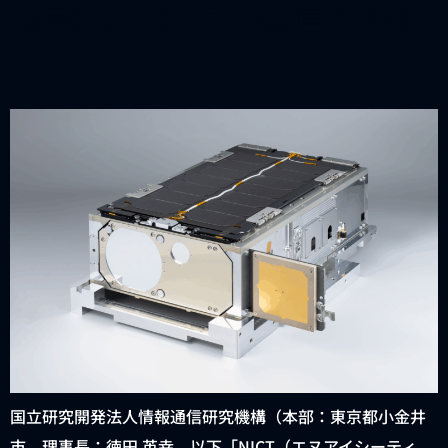
搭載して双方向通信を検証
～
国立研究開発法人情報通信研究機構（本部：東京都小金井
市、理事長：徳田 英幸、以下「NICT（エヌアイシーティ