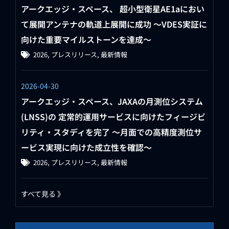
アークエッジ・スペース、 超小型衛星AE1aにおい
て展開アンテナの軌道上展開に成功 〜VDES実証に
向けた重要マイルストーンを達成〜
2026
,
プレスリリース
,
最新情報
2026-04-30
アークエッジ・スペース、JAXAの月測位システム
(LNSS)の 定常的運用サービスに向けたフィージビ
リティ・スタディを完了 ～月面での高精度測位サ
ービス実現に向けた成立性を確認～
2026
,
プレスリリース
,
最新情報
すべて見る 》