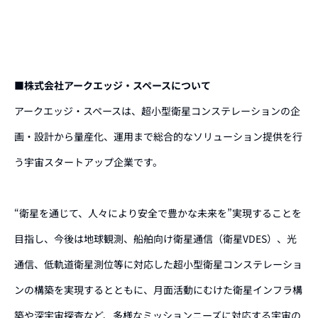
■株式会社アークエッジ・スペースについて
アークエッジ・スペースは、超小型衛星コンステレーションの企
画・設計から量産化、運用まで総合的なソリューション提供を行
う宇宙スタートアップ企業です。
“衛星を通じて、人々により安全で豊かな未来を”実現することを
目指し、今後は地球観測、船舶向け衛星通信（衛星VDES）、光
通信、低軌道衛星測位等に対応した超小型衛星コンステレーショ
ンの構築を実現するとともに、月面活動にむけた衛星インフラ構
築や深宇宙探査など、多様なミッションニーズに対応する宇宙の