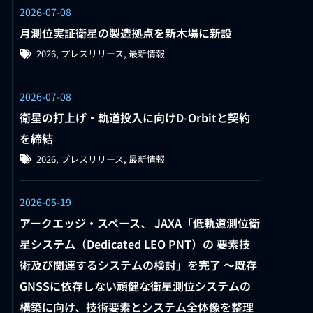
2026-07-08
月測位実証衛星の製造拠点を新木場に新設
2026
,
プレスリリース
,
最新情報
2026-07-08
衛星の打上げ・軌道投入に向けD-Orbitと契約
を締結
2026
,
プレスリリース
,
最新情報
2026-05-19
アークエッジ・スペース、 JAXA「低軌道測位衛
星システム（Dedicated LEO PNT）の 要素技
術及び関連するシステムの検討」を完了 ～既存
GNSSに依存しない頑健な衛星測位システムの
構築に向け、技術要素とシステム全体像を整理