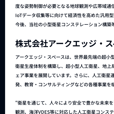
度な姿勢制御が必要となる地球観測や広帯域通
IoTデータ収集等に向けて経済性を高めた汎用
今後、当社の小型衛星コンステレーション構築
株式会社アークエッジ・ス
アークエッジ・スペースは、世界最先端の超小
衛星生産体制を構築し、超小型人工衛星、地上
ェア事業を展開しています。さらに、人工衛星
発、教育・コンサルティングなどの各種事業を
“衛星を通じて、人々により安全で豊かな未来を
観測、海洋VDES等に対応した人工衛星コンス