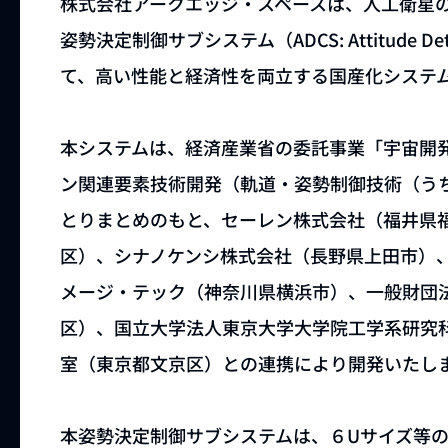
株式会社アークエッジ・スペースは、人工衛星
姿勢決定制御サブシステム（ADCS: Attitude Determ
て、高い性能と経済性を両立する国産化システ
本システムは、経済産業省の委託事業「宇宙開
ン関連要素技術開発（軌道・姿勢制御技術（うち
とりまとめのもと、セーレン株式会社（福井県
区）、シナノケンシ株式会社（長野県上田市）
メージ・テック（神奈川県横浜市）、一般財団
区）、国立大学法人東京大学大学院工学系研究科
室（東京都文京区）との連携により開発いたし
本姿勢決定制御サブシステムは、６Uサイズ等