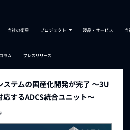
当社の衛星
プロジェクト
製品・サービス
当
コラム
プレスリリース
ステムの国産化開発が完了 ～3U
対応するADCS統合ユニット～
報