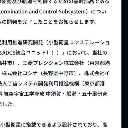
の姿勢及び軌道を制御するための基幹部品である
ination and Control Subsystem）につい
ムの開発を完了したことをお知らせします。
発利用推進研究開発（小型衛星コンステレーショ
ADCS統合ユニット）））」において、当社の
福井市）、三菱プレシジョン株式会社（東京都港
、株式会社コシナ（長野県中野市）、株式会社イ
法人宇宙システム開発利用推進機構（東京都港
 航空宇宙工学専攻 中須賀・船瀬・五十里研究
ました。
の小型衛星に搭載できるよう設計されており、高