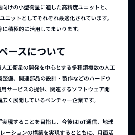
信向けの小型衛星に適した高精度ユニットと、
型ユニットとしてそれぞれ最適化されています。
等に積極的に活用してまいります。
ペースについて
型人工衛星の開発を中心とする多種類複数の人工
局整備、関連部品の設計・製作などのハードウ
運用サービスの提供、関連するソフトウェア開
幅広く展開しているベンチャー企業です。
”実現することを目指し、今後はIoT通信、地球
テレーションの構築を実現するとともに、月面活