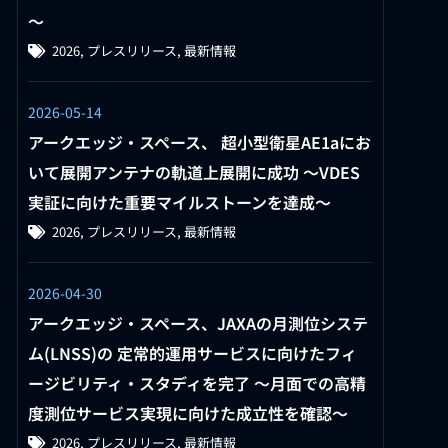
～
2026
,
プレスリリース
,
最新情報
2026-05-14
アークエッジ・スペース、 超小型衛星AE1aにお
いて展開アンテナの軌道上展開に成功 〜VDES
実証に向けた重要マイルストーンを達成〜
2026
,
プレスリリース
,
最新情報
2026-04-30
アークエッジ・スペース、JAXAの月測位システ
ム(LNSS)の 定常的運用サービスに向けたフィ
ージビリティ・スタディを完了 ～月面での高精
度測位サービス実現に向けた成立性を確認～
2026
,
プレスリリース
,
最新情報