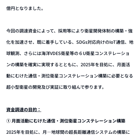
億円となりました。
今回の調達資金によって、採用等により衛星開発体制の構築・強
化を加速させ、既に着手している、SDGs対応向けのIoT通信、地
球観測、さらには海洋VDES衛星等の６U衛星コンステレーショ
ンの構築を確実に実現するとともに、2025年を目処に、月面活
動にむけた通信・測位衛星コンステレーション構築に必要となる
超小型衛星の開発及び実証に取り組んで参ります。
資金調達の目的：
① 月面活動にむけた通信・測位衛星コンステレーション構築
2025年を目処に、月―地球間の超長距離通信システムの構築に