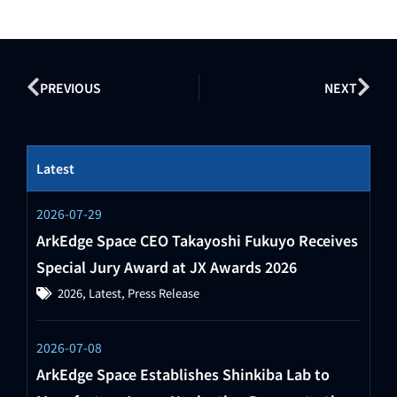
PREVIOUS
NEXT
Latest
2026-07-29
ArkEdge Space CEO Takayoshi Fukuyo Receives
Special Jury Award at JX Awards 2026
2026
,
Latest
,
Press Release
2026-07-08
ArkEdge Space Establishes Shinkiba Lab to