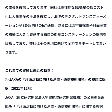
の成長を確信しております。同社は高性能な6U衛星の低コスト
化と大量生産の手法を確立し、海洋のデジタルトランスフォーメ
ーションやSDGs向けのIoT通信、さらには深宇宙探査や月面産業
の構築に大きく貢献する独自の衛星コンステレーションの提供を
目指しており、弊社はその実現に向けて全力でサポートしてまい
ります。
これまでの実績と直近の動き：
① JAXAの『⽉⾯活動に向けた測位・通信技術開発』の検討に採
択（2021年12月）
JAXA（国立研究開発法人宇宙航空研究開発機構）の公募型企画
競争「『⽉⾯活動に向けた測位・通信技術開発』に関する検討」