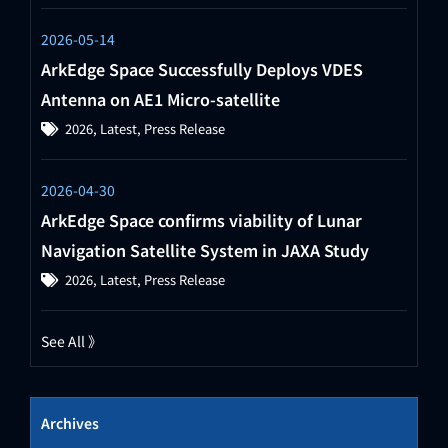
2026-05-14
ArkEdge Space Successfully Deploys VDES
Antenna on AE1 Micro-satellite
2026
,
Latest
,
Press Release
2026-04-30
ArkEdge Space confirms viability of Lunar
Navigation Satellite System in JAXA Study
2026
,
Latest
,
Press Release
See All 》
Archives