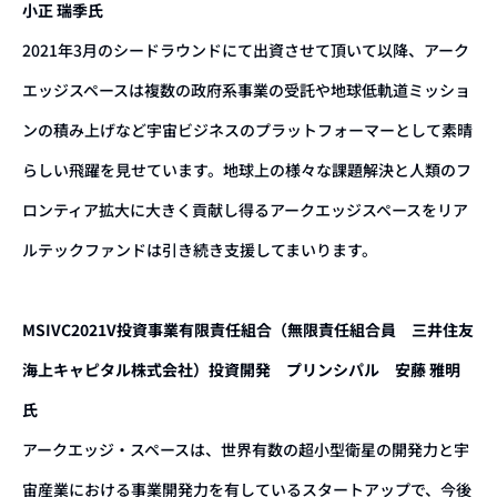
小正 瑞季氏
2021年3月のシードラウンドにて出資させて頂いて以降、アーク
エッジスペースは複数の政府系事業の受託や地球低軌道ミッショ
ンの積み上げなど宇宙ビジネスのプラットフォーマーとして素晴
らしい飛躍を見せています。地球上の様々な課題解決と人類のフ
ロンティア拡大に大きく貢献し得るアークエッジスペースをリア
ルテックファンドは引き続き支援してまいります。
MSIVC2021V投資事業有限責任組合（無限責任組合員 三井住友
海上キャピタル株式会社）投資開発 プリンシパル 安藤 雅明
氏
アークエッジ・スペースは、世界有数の超小型衛星の開発力と宇
宙産業における事業開発力を有しているスタートアップで、今後