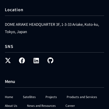
Location
DOME ARIAKE HEADQUARTER 3F, 1-3-33 Ariake, Koto-ku,
Tokyo, Japan
SNS
Menu
Home
Satellites
Projects
Products and Services
About Us
News and Resources
Career