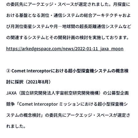
の委託先にアークエッジ・スペースが選定されました。月探査に
おける基盤となる測位・通信システムの総合アーキテクチャおよ
び月測位衛星システムや月―地球間の超長距離通信システムなど
の関連するシステムとその開発計画の検討を実施しております。
https://arkedgespace.com/news/2022-01-11_jaxa_moon
② Comet Interceptorにおける超小型探査機システムの概念検
討に採択（2021年8月）
JAXA（国立研究開発法人宇宙航空研究開発機構）の公募型企画
競争「Comet Interceptor ミッションにおける超小型探査機シ
ステムの概念検討」の委託先にアークエッジ・スペースが選定さ
れました。