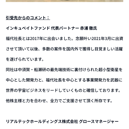
引受先からのコメント：
インキュベイトファンド 代表パートナー 赤浦 徹氏
福代社長とは2017年に出会いました。念願叶い2021年3月に出資
させて頂いて以後、多数の案件を国内外で獲得し目覚ましい活躍
を遂げられています。
同社は中須賀・船瀬研の最先端技術に裏付けられた超小型衛星を
中心とした開発力と、福代社長を中心とする事業開発力を武器に
世界の宇宙ビジネスをリードしていくものと確信しております。
他株主様と力を合わせ、全力でご支援させて頂く所存です。
リアルテックホールディングス株式会社 グロースマネージャー