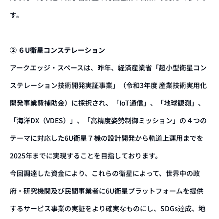
す。
② ６U衛星コンステレーション
アークエッジ・スペースは、昨年、経済産業省「超小型衛星コン
ステレーション技術開発実証事業」（令和3年度 産業技術実用化
開発事業費補助金）に採択され、「IoT通信」、「地球観測」、
「海洋DX（VDES）」、「高精度姿勢制御ミッション」の４つの
テーマに対応した6U衛星７機の設計開発から軌道上運用までを
2025年までに実現することを目指しております。
今回調達した資金により、これらの衛星によって、世界中の政
府・研究機関及び民間事業者に6U衛星プラットフォームを提供
するサービス事業の実証をより確実なものにし、SDGs達成、地