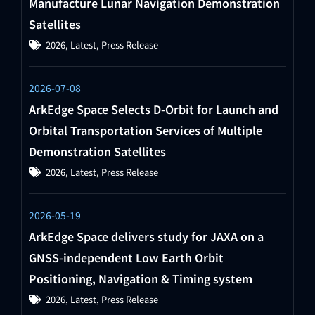
Manufacture Lunar Navigation Demonstration
Satellites
2026
,
Latest
,
Press Release
2026-07-08
ArkEdge Space Selects D-Orbit for Launch and
Orbital Transportation Services of Multiple
Demonstration Satellites
2026
,
Latest
,
Press Release
2026-05-19
ArkEdge Space delivers study for JAXA on a
GNSS-independent Low Earth Orbit
Positioning, Navigation & Timing system
2026
,
Latest
,
Press Release