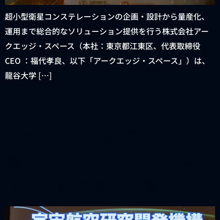
超小型衛星コンステレーションの企画・設計から量産化、
運用まで総合的なソリューション提供を行う株式会社アー
クエッジ・スペース（本社：東京都江東区、代表取締役
CEO ：福代孝良、以下「アークエッジ・スペース」）は、
龍谷大学 […]
アークエッジ・スペース、
「第7回宇宙開発利用大
賞」にて宇宙航空研究開発
機構理事長賞を受賞