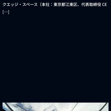
クエッジ・スペース（本社：東京都江東区、代表取締役 CE
[…]
アークエッジ・スペース、
超小型衛星AE1aにおいて
展開アンテナの軌道上展開
に成功 〜VDES実証に向け
た重要マイルストーンを達
成〜