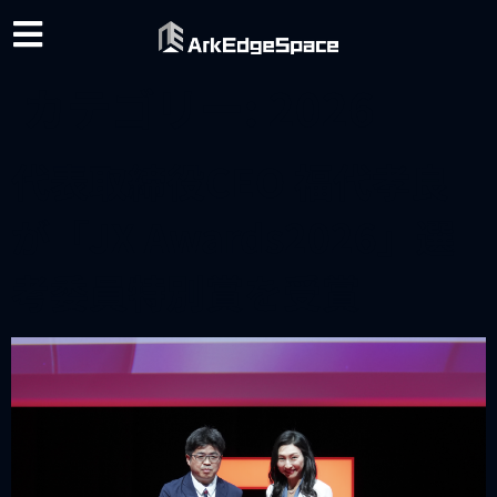
カテゴリー:
2026
代表取締役CEO 福代孝良
が「JX Awards2026」選
考委員特別賞を受賞