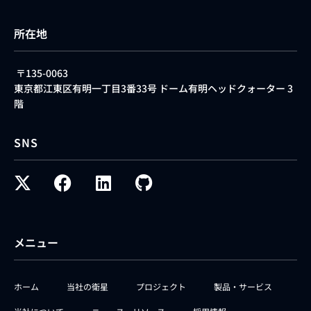
所在地
〒135-0063
東京都江東区有明一丁目3番33号 ドーム有明ヘッドクォーター 3
階
SNS
メニュー
ホーム
当社の衛星
プロジェクト
製品・サービス
当社について
ニュース・リソース
採用情報