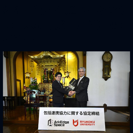
締結～衛星を通じた教育研
究・人材育成・産学連携を
推進～